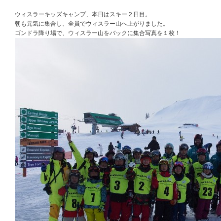
ウィスラーキッズキャンプ、本日はスキー２日目。
朝も元気に集合し、全員でウィスラー山へ上がりました。
ゴンドラ降り場で、ウィスラー山をバックに集合写真を１枚！