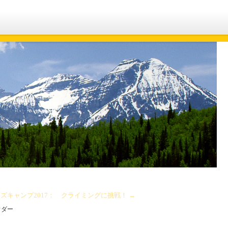
ズキャンプ2017： クライミングに挑戦！
→
ウダー