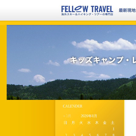
CALENDER
« 3月
2026年8月
日
月
火
水
木
金
土
1
2
3
4
5
6
7
8