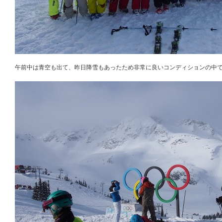
午前中は青空も出て、昨日降雪もあったため非常に良いコンディションの中