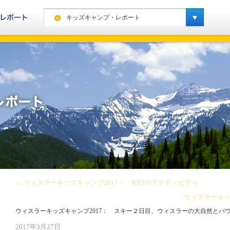
キッズキャンプ・レポート
ヨーロッパ・ハイキングレポート
カナダ・ハイキングレポート
ヨーロッパ・スノーレポート
カナダ・スノーレポート
アメリカ・スノーレポート
スペシャルキャンプ・スノーレポート
ニュージーランド・スノーレポート
南米・スノーレポート
←
ウィスラーキッズキャンプ2017： 初日のアクティビティ
キッズキャンプ・レポート
ウィスラーキッ
ウィスラーキッズキャンプ2017： スキー２日目、ウィスラーの大自然とパ
2017年3月27日