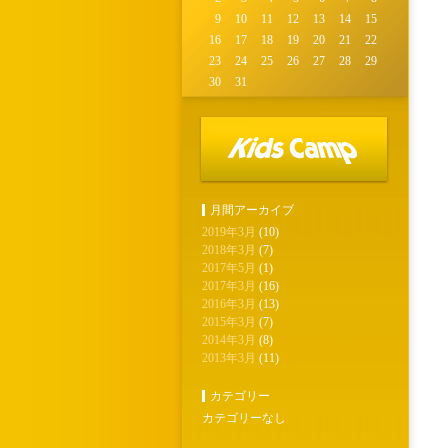
9
10
11
12
13
14
15
16
17
18
19
20
21
22
23
24
25
26
27
28
29
30
31
月間アーカイブ
2019年3月
(10)
2018年3月
(7)
2017年5月
(1)
2017年3月
(16)
2016年3月
(13)
2015年3月
(7)
2014年3月
(8)
2013年3月
(11)
カテゴリー
カテゴリーなし