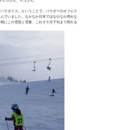
チヒロさん、チユさん
雪パラダイス。ということで、パウダーのオフピス
しんでいました。なかなか日本ではなかなか滑れな
時期にこの雪質と雪量、これぞ５月下旬まで滑れる