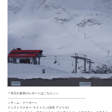
＊本日の各班のレポートはこちら↓↓↓↓
——————————————————————————
＜チ―ム・クーガー＞
インストラクター: ケイトリン(女性 アメリカ)